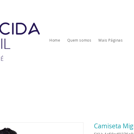
Home
Quem somos
Mais Páginas
Camiseta Mig