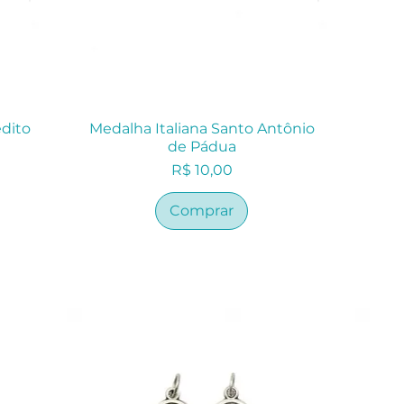
edito
Medalha Italiana Santo Antônio
de Pádua
Preço
R$ 10,00
Comprar