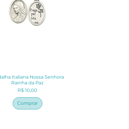
alha Italiana Nossa Senhora
Rainha da Paz
Preço
R$ 10,00
Comprar