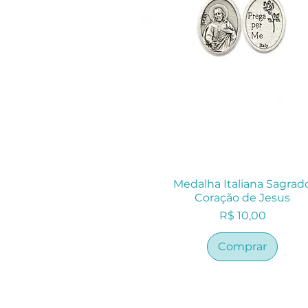
Medalha Italiana Sagrad
Coração de Jesus
Preço
R$ 10,00
Comprar