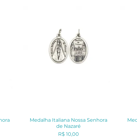
hora
Medalha Italiana Nossa Senhora
Med
de Nazaré
Preço
R$ 10,00