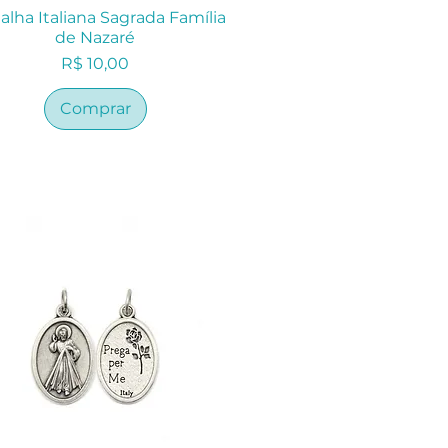
lha Italiana Sagrada Família
de Nazaré
Preço
R$ 10,00
Comprar