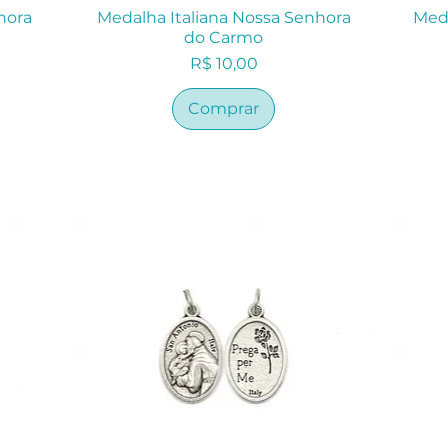
hora
Medalha Italiana Nossa Senhora
Meda
do Carmo
Preço
R$ 10,00
Comprar