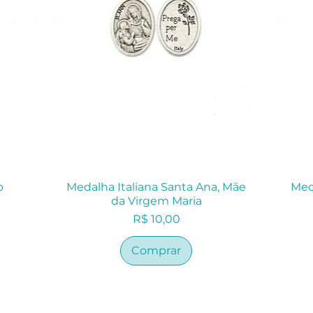
o
Medalha Italiana Santa Ana, Mãe
Med
da Virgem Maria
Preço
R$ 10,00
Comprar