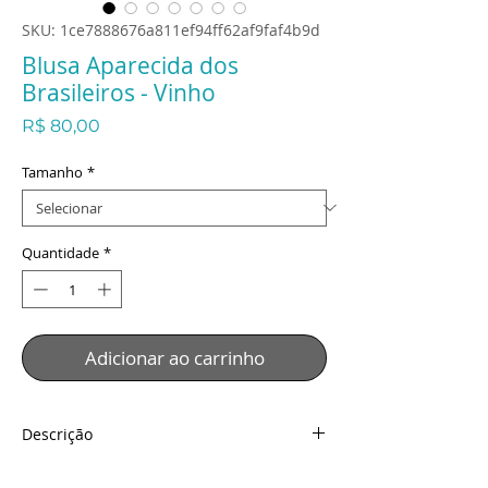
SKU: 1ce7888676a811ef94ff62af9faf4b9d
Blusa Aparecida dos
Brasileiros - Vinho
Preço
R$ 80,00
Tamanho
*
Quantidade
*
Adicionar ao carrinho
Descrição
Blusa Aparecida dos Brasileiros - Vinho