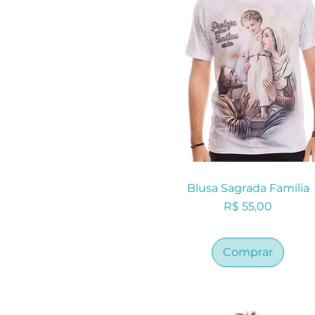
Blusa Sagrada Família
Preço
R$ 55,00
Comprar