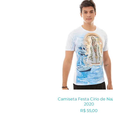
Camiseta Festa Círio de Na
2020
Preço
R$ 55,00