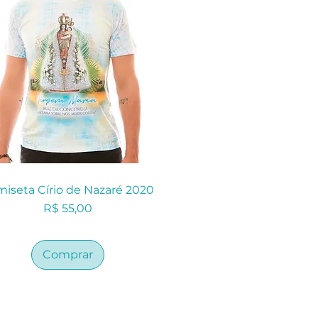
iseta Círio de Nazaré 2020
Preço
R$ 55,00
Comprar