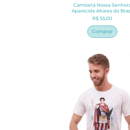
Camiseta Nossa Senhor
Aparecida Altares do Bras
Preço
R$ 55,00
Comprar