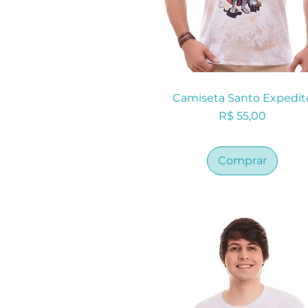
Camiseta Santo Expedit
Preço
R$ 55,00
Comprar