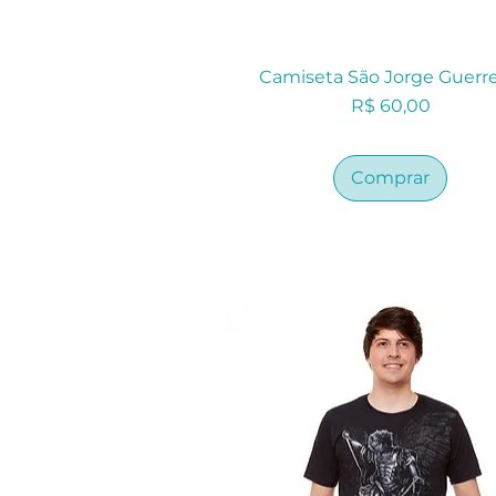
Camiseta São Jorge Guerre
Preço
R$ 60,00
Comprar