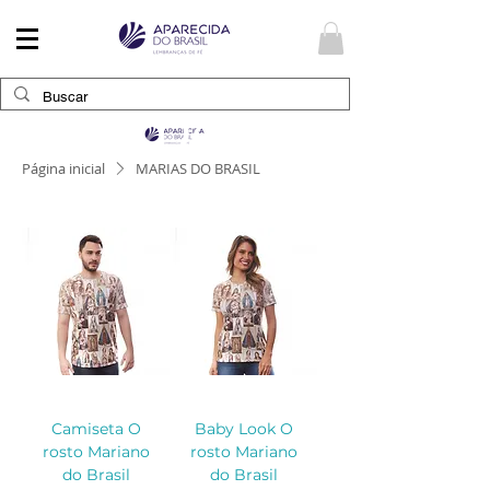
Fé e Devoção
Página inicial
MARIAS DO BRASIL
Camiseta O
Baby Look O
rosto Mariano
rosto Mariano
do Brasil
do Brasil