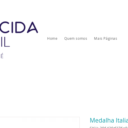
Home
Quem somos
Mais Páginas
Medalha Ital