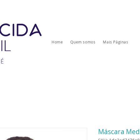
Home
Quem somos
Mais Páginas
Máscara Meda