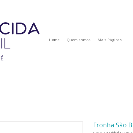
Home
Quem somos
Mais Páginas
Fronha São B