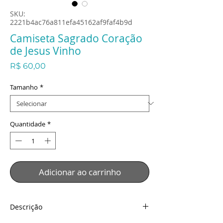
SKU:
2221b4ac76a811efa45162af9faf4b9d
Camiseta Sagrado Coração
de Jesus Vinho
Preço
R$ 60,00
Tamanho
*
Quantidade
*
Adicionar ao carrinho
Descrição