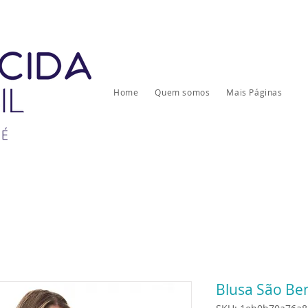
Home
Quem somos
Mais Páginas
Blusa São Be