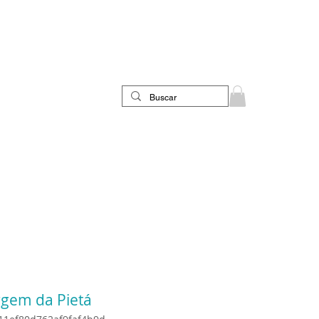
rgem da Pietá