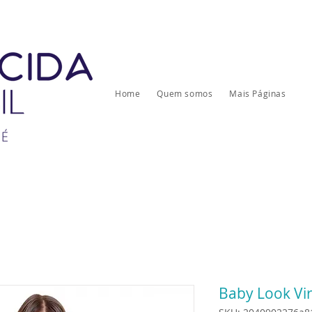
Home
Quem somos
Mais Páginas
Baby Look Vi