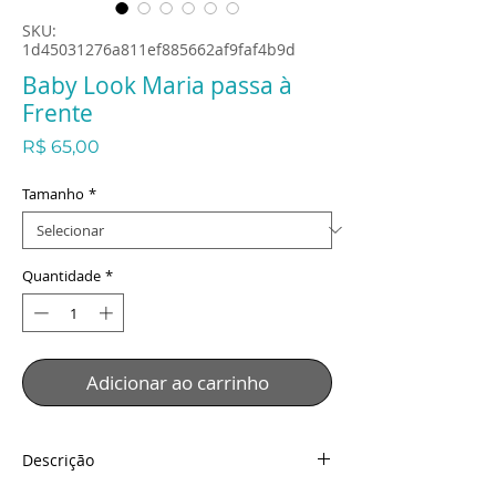
SKU:
1d45031276a811ef885662af9faf4b9d
Baby Look Maria passa à
Frente
Preço
R$ 65,00
Tamanho
*
Quantidade
*
Adicionar ao carrinho
Descrição